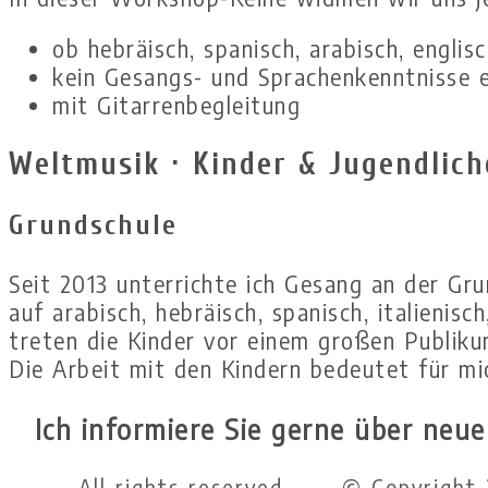
ob hebräisch, spanisch, arabisch, englisch
kein Gesangs- und Sprachenkenntnisse e
mit Gitarrenbegleitung
Weltmusik · Kinder & Jugendlich
Grundschule
Seit 2013 unterrichte ich Gesang an der G
auf arabisch, hebräisch, spanisch, italienis
treten die Kinder vor einem großen Publiku
Die Arbeit mit den Kindern bedeutet für mic
Ich informiere Sie gerne über neu
All rights reserved. © Copyright