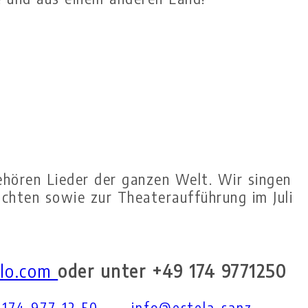
ehören Lieder der ganzen Welt. Wir singen
hnachten sowie zur Theateraufführung im Juli
llo.com
oder unter +49 174 9771250
)174 977 12 50
info@estela-sanz-