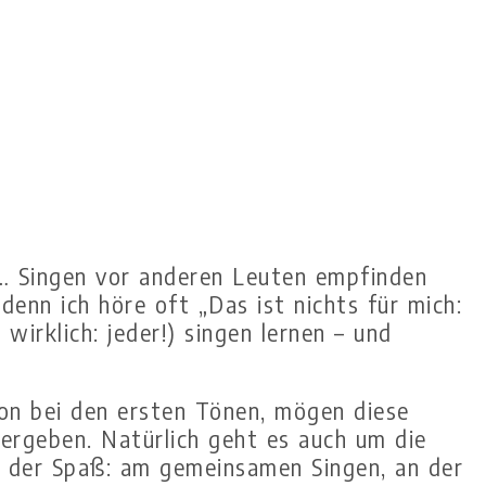
in… Singen vor anderen Leuten empfinden
denn ich höre oft „Das ist nichts für mich:
wirklich: jeder!) singen lernen – und
chon bei den ersten Tönen, mögen diese
tergeben. Natürlich geht es auch um die
g der Spaß: am gemeinsamen Singen, an der