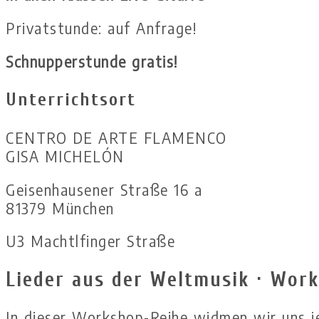
Privatstunde: auf Anfrage!
Schnupperstunde gratis!
Unterrichtsort
CENTRO DE ARTE FLAMENCO
GISA MICHELÓN
Geisenhausener Straße 16 a
81379 München
U3 Machtlfinger Straße
Lieder aus der Weltmusik · Wor
In dieser Workshop-Reihe widmen wir uns j