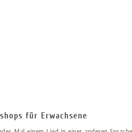
kshops für Erwachsene
edes Mal einem Lied in einer anderen Sprach