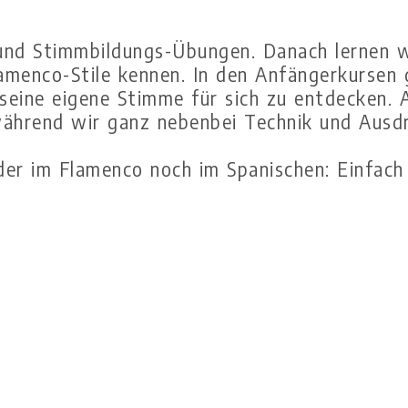
 und Stimmbildungs-Übungen. Danach lernen 
amenco-Stile kennen. In den Anfängerkursen g
ine eigene Stimme für sich zu entdecken. A
ährend wir ganz nebenbei Technik und Ausd
er im Flamenco noch im Spanischen: Einfach