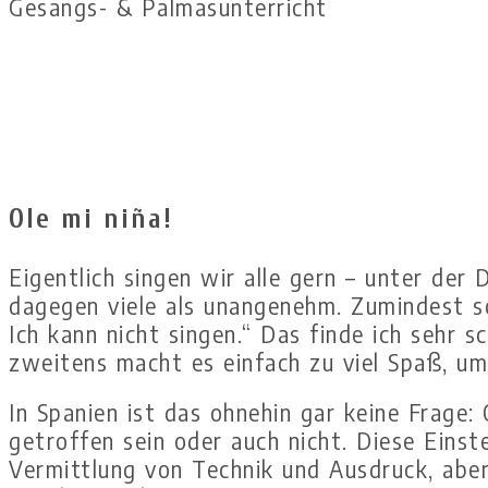
Gesangs- & Palmasunterricht
Ole mi niña!
Eigentlich singen wir alle gern – unter de
dagegen viele als unangenehm. Zumindest sch
Ich kann nicht singen.“ Das finde ich sehr s
zweitens macht es einfach zu viel Spaß, um 
In Spanien ist das ohnehin gar keine Frage:
getroffen sein oder auch nicht. Diese Eins
Vermittlung von Technik und Ausdruck, abe