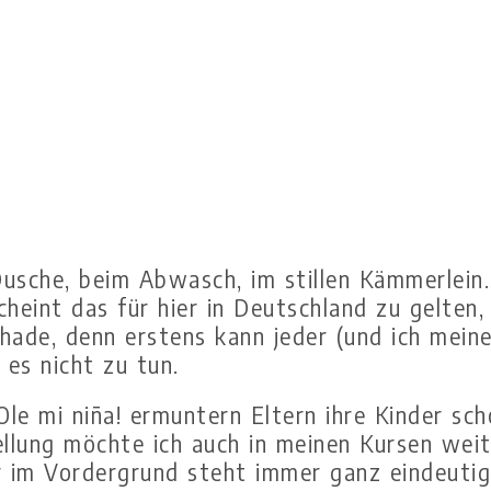
r Dusche, beim Abwasch, im stillen Kämmerle
eint das für hier in Deutschland zu gelten, 
chade, denn erstens kann jeder (und ich meine 
es nicht zu tun.
 Ole mi niña! ermuntern Eltern ihre Kinder s
tellung möchte ich auch in meinen Kursen wei
r im Vordergrund steht immer ganz eindeuti