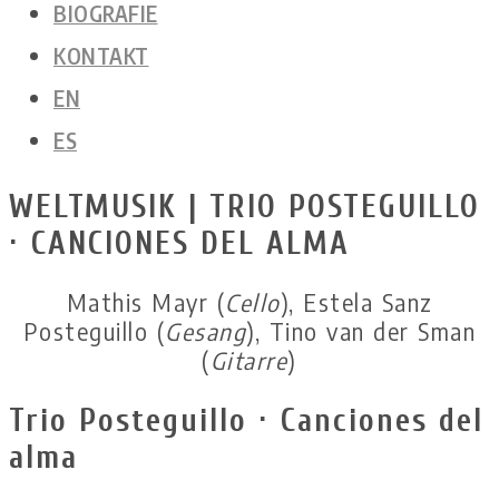
BIOGRAFIE
KONTAKT
EN
ES
WELTMUSIK | TRIO POSTEGUILLO
· CANCIONES DEL ALMA
Mathis Mayr (
Cello
), Estela Sanz
Posteguillo (
Gesang
), Tino van der Sman
(
Gitarre
)
Trio Posteguillo · Canciones del
alma