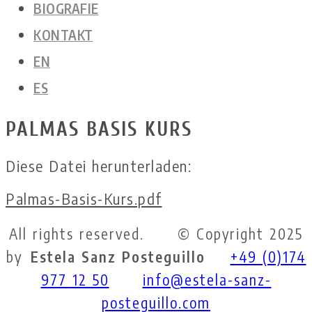
BIOGRAFIE
KONTAKT
EN
ES
PALMAS BASIS KURS
Diese Datei herunterladen:
Palmas-Basis-Kurs.pdf
All rights reserved. © Copyright 2025
by
Estela Sanz Posteguillo
+49 (0)174
977 12 50
info@estela-sanz-
posteguillo.com