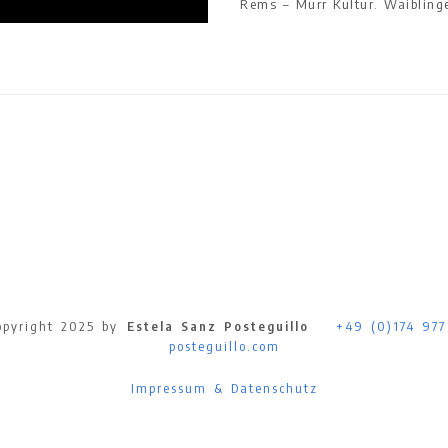
Rems – Murr Kultur. Waibling
pyright 2025 by
Estela Sanz Posteguillo
+49 (0)174 977
posteguillo.com
Impressum & Datenschutz