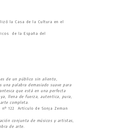
izó la Casa de la Cultura en el
ricos de la España del
nes de un público sin aliento,
es una palabra demasiado suave para
gantesca que está en una perfecta
a, llena de fuerza, autentica, pura,
arte completa.
 nº 122 Artículo de Sonja Zeman
ación conjunta de músicos y artistas,
obra de arte.