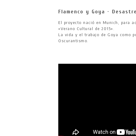
Flamenco y Goya · Desastr
El proyecto nació en Munich, para ac
«Verano Cultural de 2015».
La vida y el trabajo de Goya como pu
Oscurantismo.